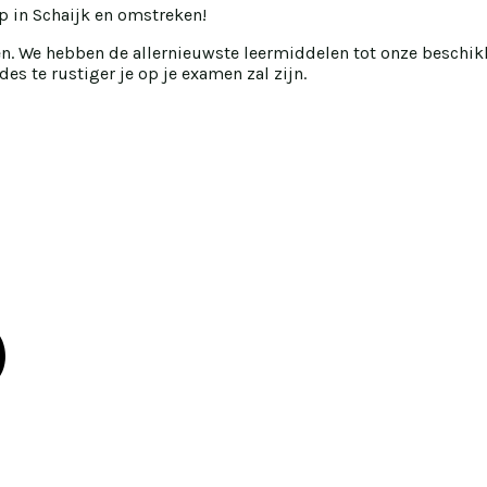
ip in Schaijk en omstreken!
en. We hebben de allernieuwste leermiddelen tot onze beschik
es te rustiger je op je examen zal zijn.