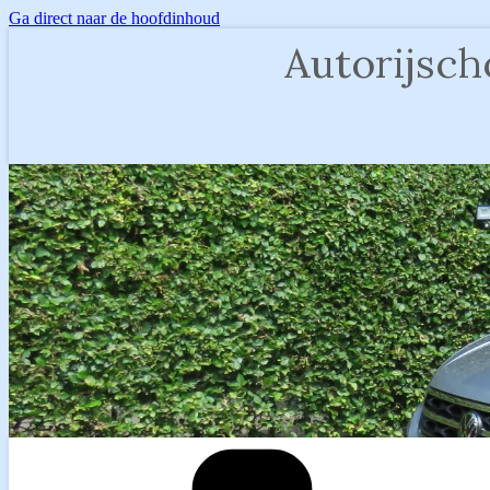
Ga direct naar de hoofdinhoud
Autorijsch