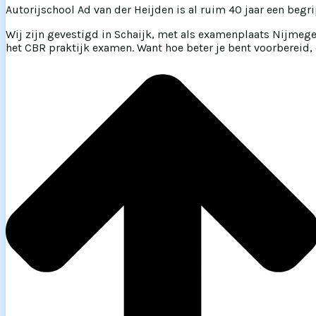
Autorijschool Ad van der Heijden is al ruim 40 jaar een begr
Wij zijn gevestigd in Schaijk, met als examenplaats Nijmeg
het CBR praktijk examen. Want hoe beter je bent voorbereid, d