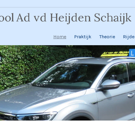
ool
Ad vd Heijden Schaijk
Home
Praktijk
Theorie
Rijde